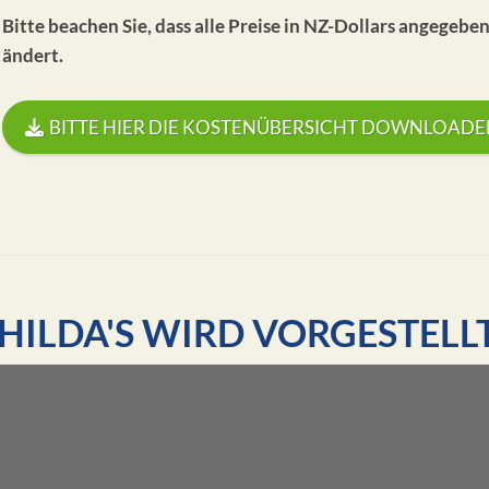
Bitte beachen Sie, dass alle Preise in NZ-Dollars angegebe
ändert.
BITTE HIER DIE KOSTENÜBERSICHT DOWNLOADE
 HILDA'S WIRD VORGESTELLT