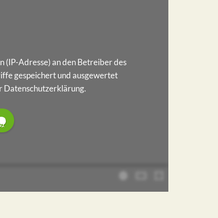
 (IP-Adresse) an den Betreiber des
riffe gespeichert und ausgewertet
rer Datenschutzerklärung.