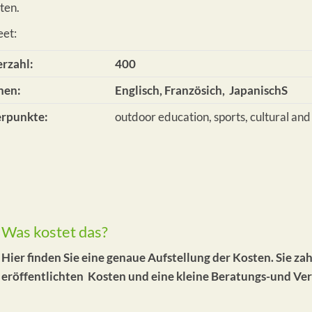
ten.
eet:
erzahl:
400
hen:
Englisch, Französich, JapanischS
erpunkte:
outdoor education, sports, cultural and
Was kostet das?
Hier finden Sie eine genaue Aufstellung der Kosten. Sie za
eröffentlichten Kosten und eine kleine Beratungs-und Ver