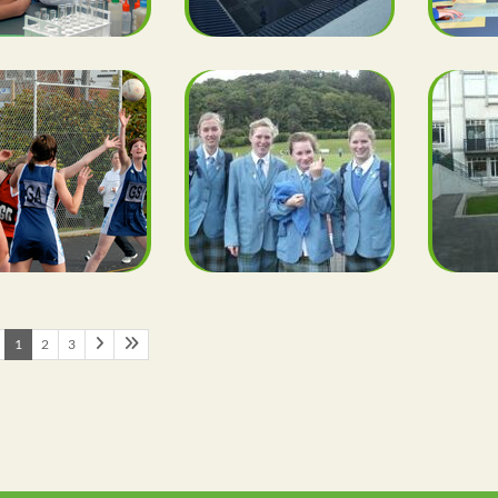
1
2
3