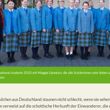
national students 2010 mit Maggie Llewelyn, die alle Schülerinnen sehr lieben 
zen
chen aus Deutschland staunen nicht schlecht, wenn sie sehen
 verweist auf die schottische Herkunft der Einwanderer, die 