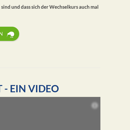
n sind und dass sich der Wechselkurs auch mal
N
 - EIN VIDEO