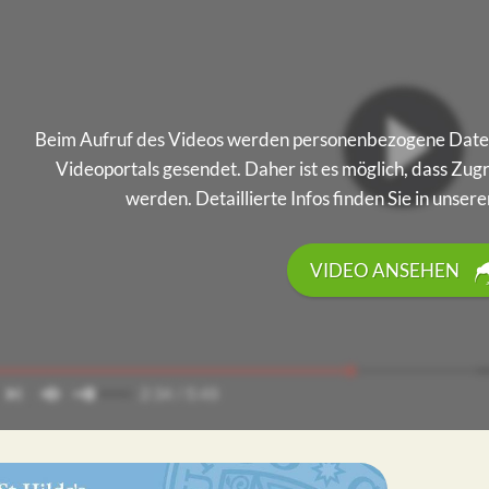
Beim Aufruf des Videos werden personenbezogene Daten
Videoportals gesendet. Daher ist es möglich, dass Zug
werden. Detaillierte Infos finden Sie in unse
VIDEO ANSEHEN