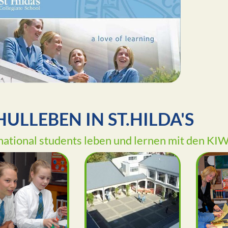
HULLEBEN IN ST.HILDA'S
national students leben und lernen mit den KI