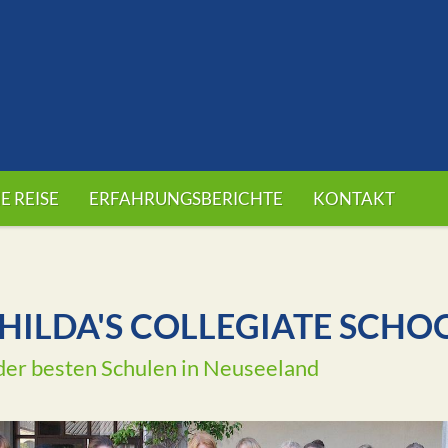
E REISE
ERFAHRUNGSBERICHTE
KONTAKT
. HILDA'S COLLEGIATE SCHO
der besten Schulen in Neuseeland