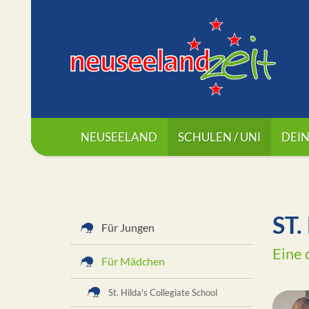
NEUSEELAND
SCHULEN / UNI
DEIN
ST
Für Jungen
Eine 
Für Mädchen
St. Hilda's Collegiate School