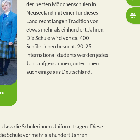
der besten Mädchenschulen in
Neuseeland mit einer für dieses
Land recht langen Tradition von
etwas mehr als einhundert Jahren.
Die Schule wird von ca. 400
Schülerinnen besucht. 20-25
international students werden jedes
Jahr aufgenommen, unter ihnen
auch einige aus Deutschland.
und
, dass die Schülerinnen Uniform tragen. Diese
die Schule vor mehr als hundert Jahren