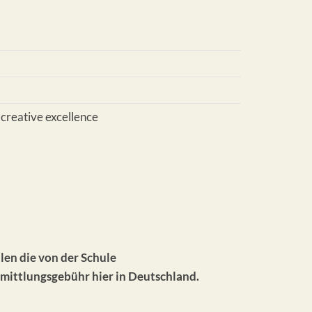
 creative excellence
hlen die von der Schule
mittlungsgebühr hier in Deutschland.