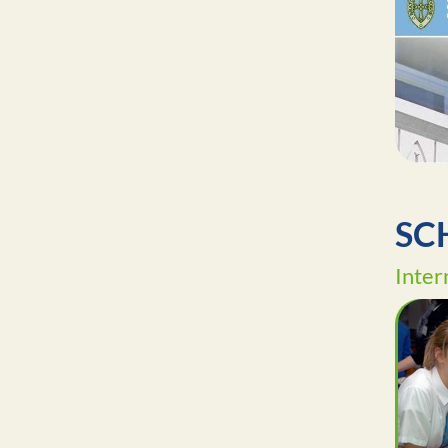
SC
Inter